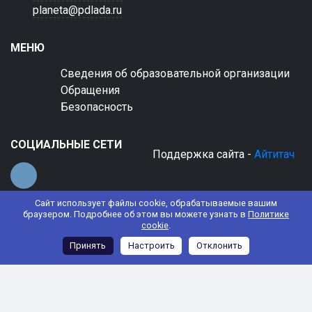
planeta@pdlada.ru
МЕНЮ
Сведения об образовательной организации
Обращения
Безопасность
СОЦИАЛЬНЫЕ СЕТИ
Поддержка сайта -
Айтитач
Сайт использует файлы cookie, обрабатываемые вашим
браузером. Подробнее об этом вы можете узнать в
Политике
cookie
.
© 2022 АНО ДО "Планета детства "Лада"
Принять
Настроить
Отклонить