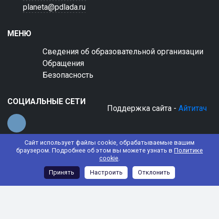
planeta@pdlada.ru
МЕНЮ
Сведения об образовательной организации
Обращения
Безопасность
СОЦИАЛЬНЫЕ СЕТИ
Поддержка сайта -
Айтитач
Сайт использует файлы cookie, обрабатываемые вашим
браузером. Подробнее об этом вы можете узнать в
Политике
cookie
.
© 2022 АНО ДО "Планета детства "Лада"
Принять
Настроить
Отклонить