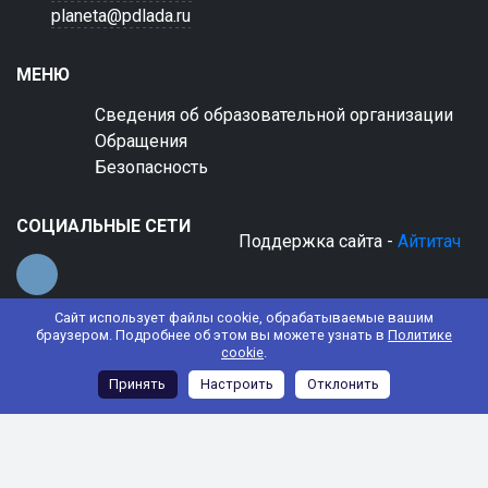
planeta@pdlada.ru
МЕНЮ
Сведения об образовательной организации
Обращения
Безопасность
СОЦИАЛЬНЫЕ СЕТИ
Поддержка сайта -
Айтитач
Сайт использует файлы cookie, обрабатываемые вашим
браузером. Подробнее об этом вы можете узнать в
Политике
cookie
.
© 2022 АНО ДО "Планета детства "Лада"
Принять
Настроить
Отклонить