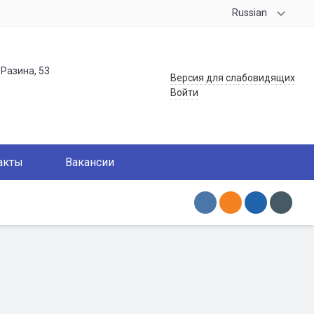
Russian
.Разина, 53
Версия для слабовидящих
Войти
акты
Вакансии