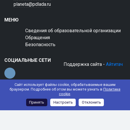
planeta@pdlada.ru
МЕНЮ
Сведения об образовательной организации
Обращения
Безопасность
СОЦИАЛЬНЫЕ СЕТИ
Поддержка сайта -
Айтитач
Сайт использует файлы cookie, обрабатываемые вашим
браузером. Подробнее об этом вы можете узнать в
Политике
cookie
.
© 2022 АНО ДО "Планета детства "Лада"
Принять
Настроить
Отклонить