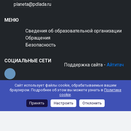
planeta@pdlada.ru
МЕНЮ
Сведения об образовательной организации
Обращения
Безопасность
СОЦИАЛЬНЫЕ СЕТИ
Поддержка сайта -
Айтитач
Сайт использует файлы cookie, обрабатываемые вашим
браузером. Подробнее об этом вы можете узнать в
Политике
cookie
.
© 2022 АНО ДО "Планета детства "Лада"
Принять
Настроить
Отклонить