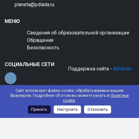
planeta@pdlada.ru
МЕНЮ
Сведения об образовательной организации
Обращения
Безопасность
СОЦИАЛЬНЫЕ СЕТИ
Поддержка сайта -
Айтитач
Сайт использует файлы cookie, обрабатываемые вашим
браузером. Подробнее об этом вы можете узнать в
Политике
cookie
.
© 2022 АНО ДО "Планета детства "Лада"
Принять
Настроить
Отклонить