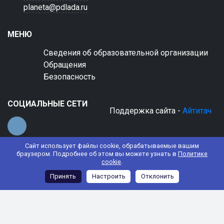
planeta@pdlada.ru
МЕНЮ
Сведения об образовательной организации
Обращения
Безопасность
СОЦИАЛЬНЫЕ СЕТИ
Поддержка сайта -
Айтитач
Сайт использует файлы cookie, обрабатываемые вашим
браузером. Подробнее об этом вы можете узнать в
Политике
cookie
.
© 2022 АНО ДО "Планета детства "Лада"
Принять
Настроить
Отклонить