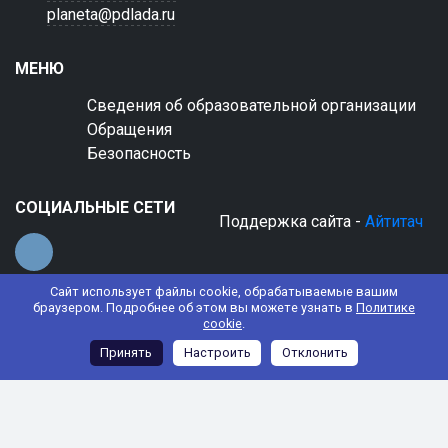
planeta@pdlada.ru
МЕНЮ
Сведения об образовательной организации
Обращения
Безопасность
СОЦИАЛЬНЫЕ СЕТИ
Поддержка сайта -
Айтитач
Сайт использует файлы cookie, обрабатываемые вашим
браузером. Подробнее об этом вы можете узнать в
Политике
cookie
.
© 2022 АНО ДО "Планета детства "Лада"
Принять
Настроить
Отклонить