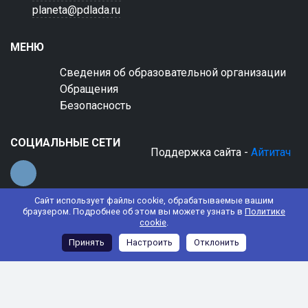
planeta@pdlada.ru
МЕНЮ
Сведения об образовательной организации
Обращения
Безопасность
СОЦИАЛЬНЫЕ СЕТИ
Поддержка сайта -
Айтитач
Сайт использует файлы cookie, обрабатываемые вашим
браузером. Подробнее об этом вы можете узнать в
Политике
cookie
.
© 2022 АНО ДО "Планета детства "Лада"
Принять
Настроить
Отклонить