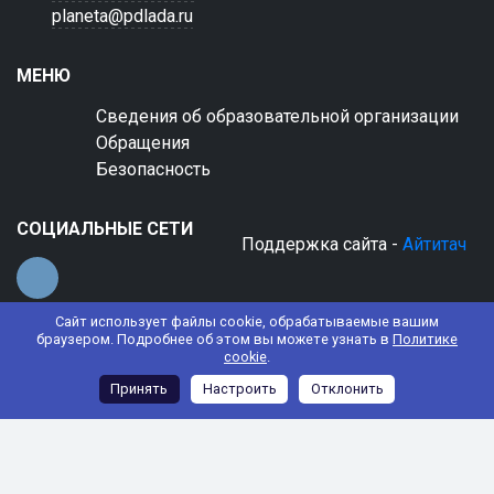
planeta@pdlada.ru
МЕНЮ
Сведения об образовательной организации
Обращения
Безопасность
СОЦИАЛЬНЫЕ СЕТИ
Поддержка сайта -
Айтитач
Сайт использует файлы cookie, обрабатываемые вашим
браузером. Подробнее об этом вы можете узнать в
Политике
cookie
.
© 2022 АНО ДО "Планета детства "Лада"
Принять
Настроить
Отклонить