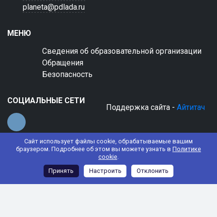
planeta@pdlada.ru
МЕНЮ
Сведения об образовательной организации
Обращения
Безопасность
СОЦИАЛЬНЫЕ СЕТИ
Поддержка сайта -
Айтитач
Сайт использует файлы cookie, обрабатываемые вашим
браузером. Подробнее об этом вы можете узнать в
Политике
cookie
.
© 2022 АНО ДО "Планета детства "Лада"
Принять
Настроить
Отклонить