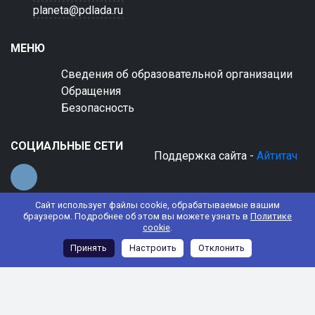
planeta@pdlada.ru
МЕНЮ
Сведения об образовательной организации
Обращения
Безопасность
СОЦИАЛЬНЫЕ СЕТИ
Поддержка сайта -
Айтитач
Сайт использует файлы cookie, обрабатываемые вашим
браузером. Подробнее об этом вы можете узнать в
Политике
cookie
.
© 2022 АНО ДО "Планета детства "Лада"
Принять
Настроить
Отклонить