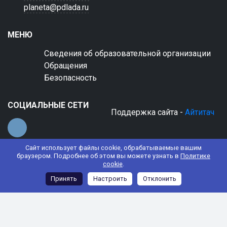
planeta@pdlada.ru
МЕНЮ
Сведения об образовательной организации
Обращения
Безопасность
СОЦИАЛЬНЫЕ СЕТИ
Поддержка сайта -
Айтитач
Сайт использует файлы cookie, обрабатываемые вашим
браузером. Подробнее об этом вы можете узнать в
Политике
cookie
.
© 2022 АНО ДО "Планета детства "Лада"
Принять
Настроить
Отклонить