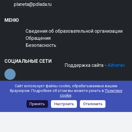
planeta@pdlada.ru
МЕНЮ
Сведения об образовательной организации
Обращения
Безопасность
СОЦИАЛЬНЫЕ СЕТИ
Поддержка сайта -
Айтитач
Сайт использует файлы cookie, обрабатываемые вашим
браузером. Подробнее об этом вы можете узнать в
Политике
cookie
.
© 2022 АНО ДО "Планета детства "Лада"
Принять
Настроить
Отклонить