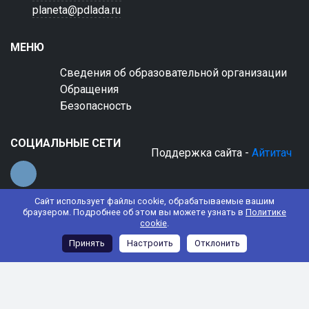
planeta@pdlada.ru
МЕНЮ
Сведения об образовательной организации
Обращения
Безопасность
СОЦИАЛЬНЫЕ СЕТИ
Поддержка сайта -
Айтитач
Сайт использует файлы cookie, обрабатываемые вашим
браузером. Подробнее об этом вы можете узнать в
Политике
cookie
.
© 2022 АНО ДО "Планета детства "Лада"
Принять
Настроить
Отклонить