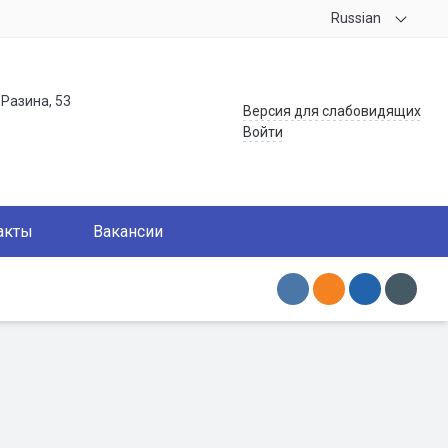
Russian
.Разина, 53
Версия для слабовидящих
Войти
акты
Вакансии