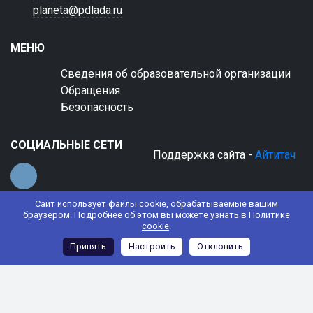
planeta@pdlada.ru
МЕНЮ
Сведения об образовательной организации
Обращения
Безопасность
СОЦИАЛЬНЫЕ СЕТИ
Поддержка сайта -
Айтитач
Сайт использует файлы cookie, обрабатываемые вашим
браузером. Подробнее об этом вы можете узнать в
Политике
cookie
.
© 2022 АНО ДО "Планета детства "Лада"
Принять
Настроить
Отклонить