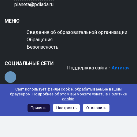
planeta@pdlada.ru
МЕНЮ
Сведения об образовательной организации
Обращения
Безопасность
СОЦИАЛЬНЫЕ СЕТИ
Поддержка сайта -
Айтитач
Сайт использует файлы cookie, обрабатываемые вашим
браузером. Подробнее об этом вы можете узнать в
Политике
cookie
.
© 2022 АНО ДО "Планета детства "Лада"
Принять
Настроить
Отклонить