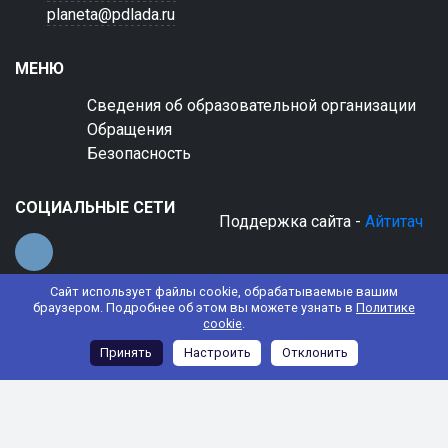
planeta@pdlada.ru
МЕНЮ
Сведения об образовательной организации
Обращения
Безопасность
СОЦИАЛЬНЫЕ СЕТИ
Поддержка сайта -
Айтитач
Сайт использует файлы cookie, обрабатываемые вашим
браузером. Подробнее об этом вы можете узнать в
Политике
cookie
.
© 2022 АНО ДО "Планета детства "Лада"
Принять
Настроить
Отклонить