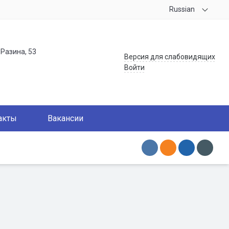
Russian
.Разина, 53
Версия для слабовидящих
Войти
акты
Вакансии