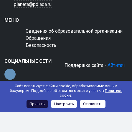
planeta@pdlada.ru
МЕНЮ
Сведения об образовательной организации
Обращения
Безопасность
СОЦИАЛЬНЫЕ СЕТИ
Поддержка сайта -
Айтитач
Сайт использует файлы cookie, обрабатываемые вашим
браузером. Подробнее об этом вы можете узнать в
Политике
cookie
.
© 2022 АНО ДО "Планета детства "Лада"
Принять
Настроить
Отклонить