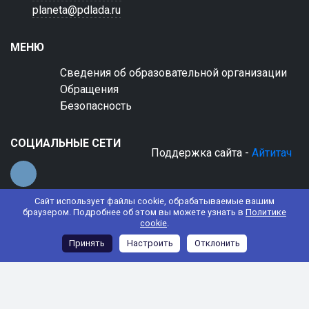
planeta@pdlada.ru
МЕНЮ
Сведения об образовательной организации
Обращения
Безопасность
СОЦИАЛЬНЫЕ СЕТИ
Поддержка сайта -
Айтитач
Сайт использует файлы cookie, обрабатываемые вашим
браузером. Подробнее об этом вы можете узнать в
Политике
cookie
.
© 2022 АНО ДО "Планета детства "Лада"
Принять
Настроить
Отклонить