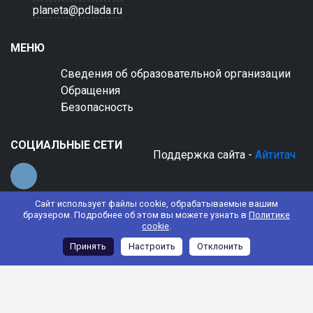
planeta@pdlada.ru
МЕНЮ
Сведения об образовательной организации
Обращения
Безопасность
СОЦИАЛЬНЫЕ СЕТИ
Поддержка сайта -
Айтитач
Сайт использует файлы cookie, обрабатываемые вашим
браузером. Подробнее об этом вы можете узнать в
Политике
cookie
.
© 2022 АНО ДО "Планета детства "Лада"
Принять
Настроить
Отклонить