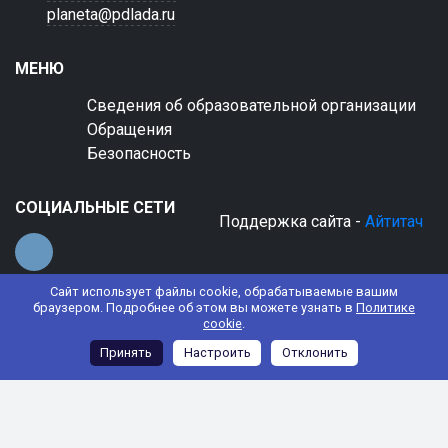
planeta@pdlada.ru
МЕНЮ
Сведения об образовательной организации
Обращения
Безопасность
СОЦИАЛЬНЫЕ СЕТИ
Поддержка сайта -
Айтитач
Сайт использует файлы cookie, обрабатываемые вашим
браузером. Подробнее об этом вы можете узнать в
Политике
cookie
.
© 2022 АНО ДО "Планета детства "Лада"
Принять
Настроить
Отклонить