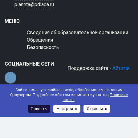
planeta@pdlada.ru
МЕНЮ
Сведения об образовательной организации
Обращения
Безопасность
СОЦИАЛЬНЫЕ СЕТИ
Поддержка сайта -
Айтитач
Сайт использует файлы cookie, обрабатываемые вашим
браузером. Подробнее об этом вы можете узнать в
Политике
cookie
.
© 2022 АНО ДО "Планета детства "Лада"
Принять
Настроить
Отклонить