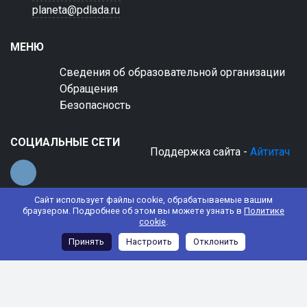
planeta@pdlada.ru
МЕНЮ
Сведения об образовательной организации
Обращения
Безопасность
СОЦИАЛЬНЫЕ СЕТИ
Поддержка сайта -
Айтитач
Сайт использует файлы cookie, обрабатываемые вашим
браузером. Подробнее об этом вы можете узнать в
Политике
cookie
.
© 2022 АНО ДО "Планета детства "Лада"
Принять
Настроить
Отклонить