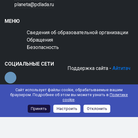
planeta@pdlada.ru
МЕНЮ
Сведения об образовательной организации
Обращения
Безопасность
СОЦИАЛЬНЫЕ СЕТИ
Поддержка сайта -
Айтитач
Сайт использует файлы cookie, обрабатываемые вашим
браузером. Подробнее об этом вы можете узнать в
Политике
cookie
.
© 2022 АНО ДО "Планета детства "Лада"
Принять
Настроить
Отклонить