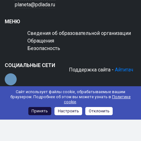
planeta@pdlada.ru
МЕНЮ
Сведения об образовательной организации
Обращения
Безопасность
СОЦИАЛЬНЫЕ СЕТИ
Поддержка сайта -
Айтитач
Сайт использует файлы cookie, обрабатываемые вашим
браузером. Подробнее об этом вы можете узнать в
Политике
cookie
.
© 2022 АНО ДО "Планета детства "Лада"
Принять
Настроить
Отклонить