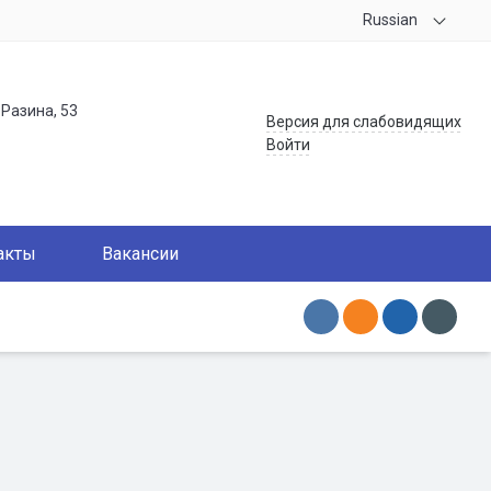
Russian
.Разина, 53
Версия для слабовидящих
Войти
акты
Вакансии