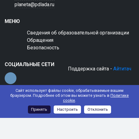
planeta@pdlada.ru
МЕНЮ
Сведения об образовательной организации
Обращения
Безопасность
СОЦИАЛЬНЫЕ СЕТИ
Поддержка сайта -
Айтитач
Сайт использует файлы cookie, обрабатываемые вашим
браузером. Подробнее об этом вы можете узнать в
Политике
cookie
.
© 2022 АНО ДО "Планета детства "Лада"
Принять
Настроить
Отклонить