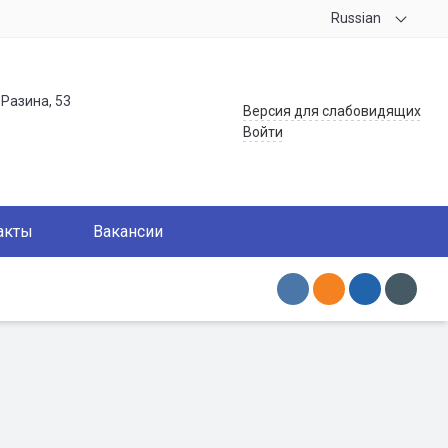
Russian
.Разина, 53
Версия для слабовидящих
Войти
акты
Вакансии