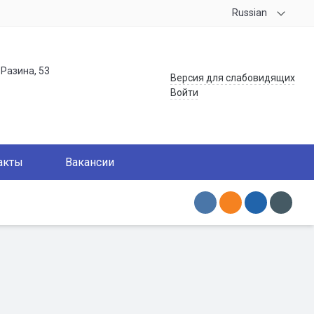
Russian
.Разина, 53
Версия для слабовидящих
Войти
акты
Вакансии