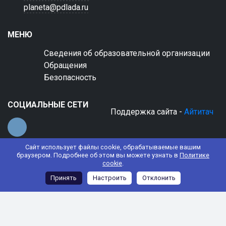
planeta@pdlada.ru
МЕНЮ
Сведения об образовательной организации
Обращения
Безопасность
СОЦИАЛЬНЫЕ СЕТИ
Поддержка сайта -
Айтитач
Сайт использует файлы cookie, обрабатываемые вашим
браузером. Подробнее об этом вы можете узнать в
Политике
cookie
.
© 2022 АНО ДО "Планета детства "Лада"
Принять
Настроить
Отклонить