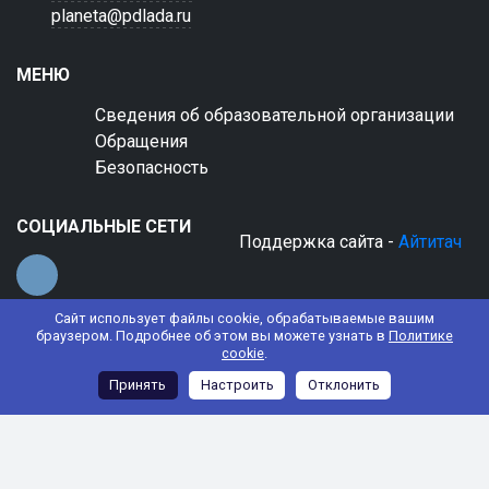
planeta@pdlada.ru
МЕНЮ
Сведения об образовательной организации
Обращения
Безопасность
СОЦИАЛЬНЫЕ СЕТИ
Поддержка сайта -
Айтитач
Сайт использует файлы cookie, обрабатываемые вашим
браузером. Подробнее об этом вы можете узнать в
Политике
cookie
.
© 2022 АНО ДО "Планета детства "Лада"
Принять
Настроить
Отклонить