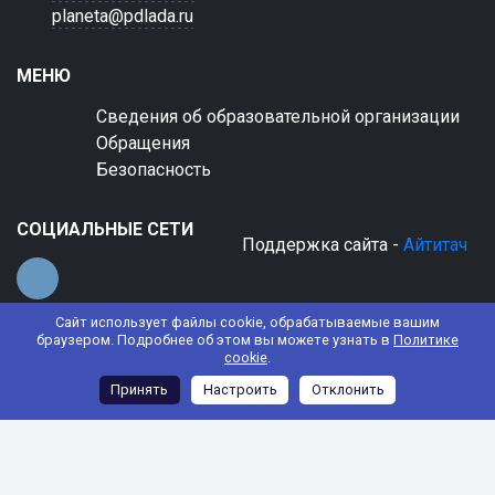
planeta@pdlada.ru
МЕНЮ
Сведения об образовательной организации
Обращения
Безопасность
СОЦИАЛЬНЫЕ СЕТИ
Поддержка сайта -
Айтитач
Сайт использует файлы cookie, обрабатываемые вашим
браузером. Подробнее об этом вы можете узнать в
Политике
cookie
.
© 2022 АНО ДО "Планета детства "Лада"
Принять
Настроить
Отклонить