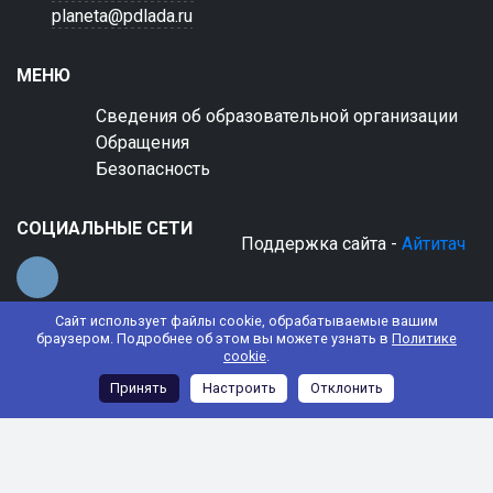
planeta@pdlada.ru
МЕНЮ
Сведения об образовательной организации
Обращения
Безопасность
СОЦИАЛЬНЫЕ СЕТИ
Поддержка сайта -
Айтитач
Сайт использует файлы cookie, обрабатываемые вашим
браузером. Подробнее об этом вы можете узнать в
Политике
cookie
.
© 2022 АНО ДО "Планета детства "Лада"
Принять
Настроить
Отклонить