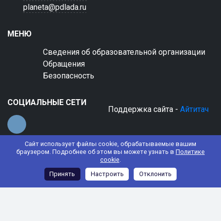
planeta@pdlada.ru
МЕНЮ
Сведения об образовательной организации
Обращения
Безопасность
СОЦИАЛЬНЫЕ СЕТИ
Поддержка сайта -
Айтитач
Сайт использует файлы cookie, обрабатываемые вашим
браузером. Подробнее об этом вы можете узнать в
Политике
cookie
.
© 2022 АНО ДО "Планета детства "Лада"
Принять
Настроить
Отклонить