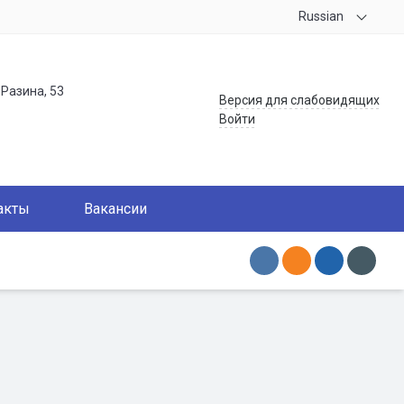
Russian
.Разина, 53
Версия для слабовидящих
Войти
акты
Вакансии