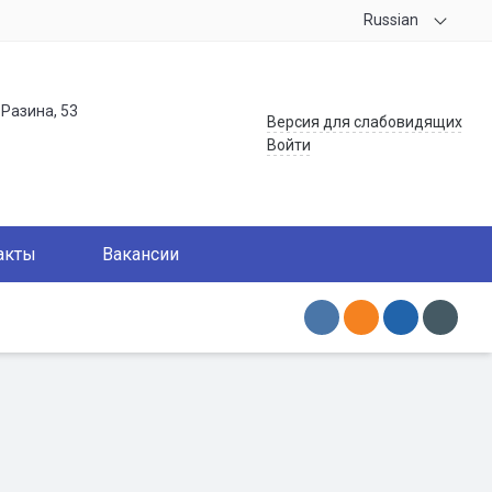
Russian
.Разина, 53
Версия для слабовидящих
Войти
акты
Вакансии