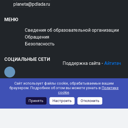
planeta@pdlada.ru
МЕНЮ
Сведения об образовательной организации
Обращения
Безопасность
СОЦИАЛЬНЫЕ СЕТИ
Поддержка сайта -
Айтитач
Сайт использует файлы cookie, обрабатываемые вашим
браузером. Подробнее об этом вы можете узнать в
Политике
cookie
.
© 2022 АНО ДО "Планета детства "Лада"
Принять
Настроить
Отклонить