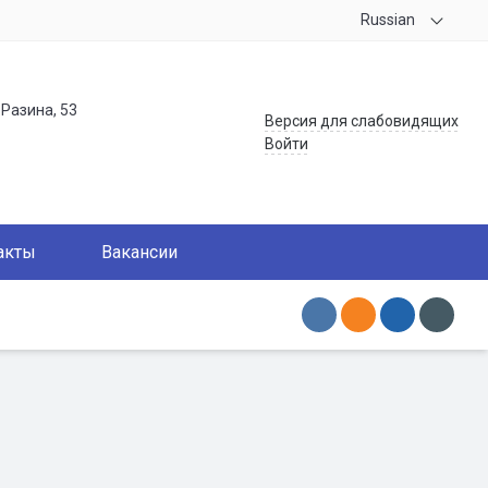
Russian
.Разина, 53
Версия для слабовидящих
Войти
акты
Вакансии