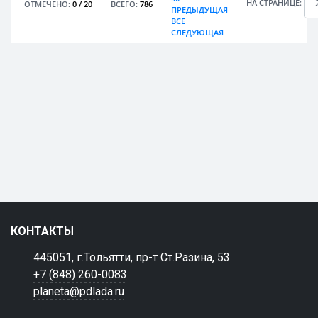
НА СТРАНИЦЕ:
ОТМЕЧЕНО:
0
/
20
ВСЕГО:
786
ПРЕДЫДУЩАЯ
ВСЕ
СЛЕДУЮЩАЯ
КОНТАКТЫ
445051, г.Тольятти, пр-т Ст.Разина, 53
+7 (848) 260-0083
planeta@pdlada.ru