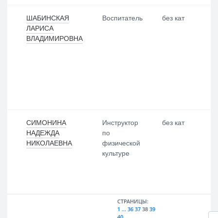
ШАБИНСКАЯ
Воспитатель
без кат
ЛАРИСА
ВЛАДИМИРОВНА
СИМОНИНА
Инструктор
без кат
НАДЕЖДА
по
НИКОЛАЕВНА
физической
культуре
СТРАНИЦЫ:
1
...
36
37
38
39
40