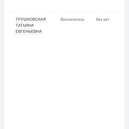
Выбрать все
Отменить все
По умолчанию
ТРУШКОВСКАЯ
Воспитатель
без кат
ТАТЬЯНА
ЕВГЕНЬЕВНА