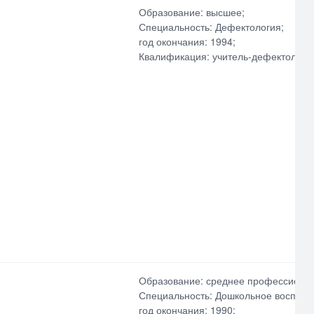
Образование: высшее;
Специальность: Дефектология;
год окончания: 1994;
Квалификация: учитель-дефектолог;
Образование: среднее профессиона
Специальность: Дошкольное воспита
год окончания: 1990;