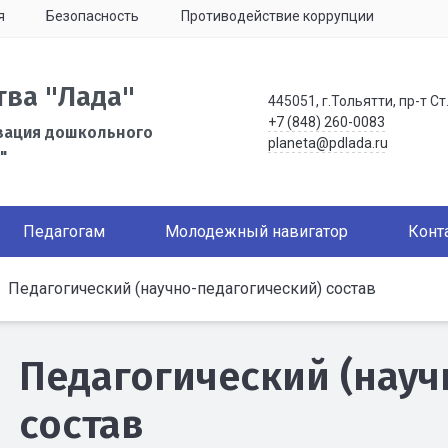
я
Безопасность
Противодействие коррупции
тва "Лада"
445051, г.Тольятти, пр-т Ст
+7 (848) 260-0083
зация дошкольного
planeta@pdlada.ru
"
Педагогам
Молодежный навигатор
Конт
Педагогический (научно-педагогический) состав
Педагогический (науч
состав