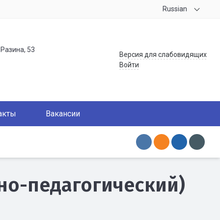
Russian
.Разина, 53
Версия для слабовидящих
Войти
акты
Вакансии
но-педагогический)