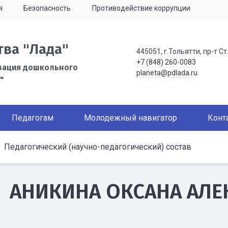
я
Безопасность
Противодействие коррупции
тва "Лада"
445051, г.Тольятти, пр-т Ст
+7 (848) 260-0083
зация дошкольного
planeta@pdlada.ru
"
Педагогам
Молодежный навигатор
Конт
Педагогический (научно-педагогический) состав
АНИКИНА ОКСАНА АЛ