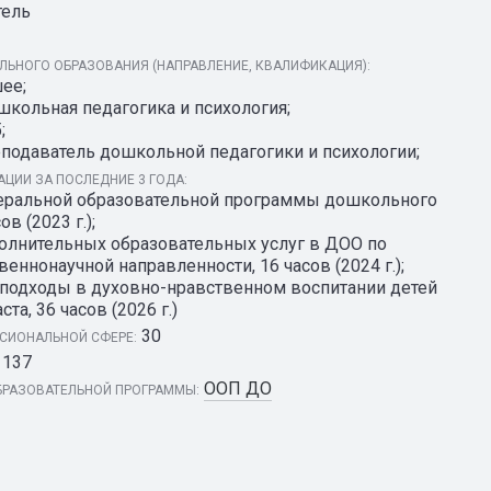
тель
ЬНОГО ОБРАЗОВАНИЯ (НАПРАВЛЕНИЕ, КВАЛИФИКАЦИЯ):
ее;
школьная педагогика и психология;
;
подаватель дошкольной педагогики и психологии;
ЦИИ ЗА ПОСЛЕДНИЕ 3 ГОДА:
еральной образовательной программы дошкольного
в (2023 г.);
полнительных образовательных услуг в ДОО по
еннонаучной направленности, 16 часов (2024 г.);
подходы в духовно-нравственном воспитании детей
а, 36 часов (2026 г.)
30
СИОНАЛЬНОЙ СФЕРЕ:
137
ООП ДО
РАЗОВАТЕЛЬНОЙ ПРОГРАММЫ: