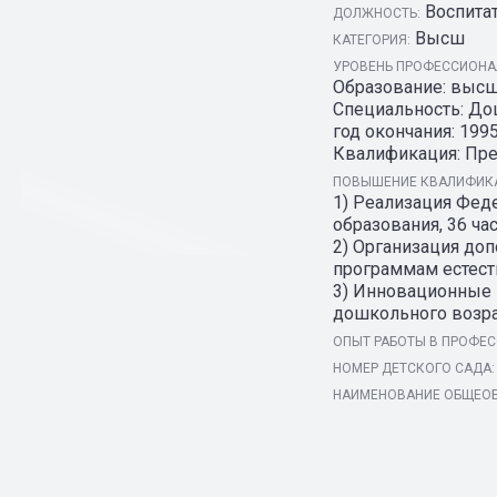
Воспита
ДОЛЖНОСТЬ:
Высш
КАТЕГОРИЯ:
УРОВЕНЬ ПРОФЕССИОНАЛ
Образование: высш
Специальность: До
год окончания: 1995
Квалификация: Пре
ПОВЫШЕНИЕ КВАЛИФИКА
1) Реализация Фед
образования, 36 часо
2) Организация до
программам естеств
3) Инновационные 
дошкольного возраст
ОПЫТ РАБОТЫ В ПРОФЕС
НОМЕР ДЕТСКОГО САДА:
НАИМЕНОВАНИЕ ОБЩЕОБ