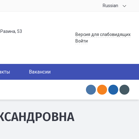
Russian
.Разина, 53
Версия для слабовидящих
Войти
акты
Вакансии
ЕКСАНДРОВНА