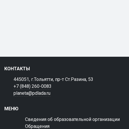
КОНТАКТЫ
445051, г.Тольятти, пр-т Ст.Разина, 53
+7 (848) 260-0083
planeta@pdlada.ru
МЕНЮ
Сведения об образовательной организации
Обращения