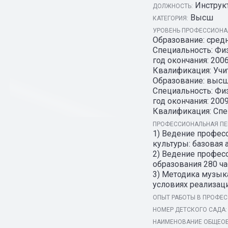
Инструк
ДОЛЖНОСТЬ:
Высш
КАТЕГОРИЯ:
УРОВЕНЬ ПРОФЕССИОНАЛ
Образование: сред
Специальность: Физ
год окончания: 2006
Квалификация: Учи
Образование: высш
Специальность: Физ
год окончания: 2009
Квалификация: Спец
ПРОФЕССИОНАЛЬНАЯ ПЕ
1) Ведение профес
культуры: базовая а
2) Ведение профес
образования 280 час
3) Методика музык
условиях реализаци
ОПЫТ РАБОТЫ В ПРОФЕС
НОМЕР ДЕТСКОГО САДА:
НАИМЕНОВАНИЕ ОБЩЕОБ