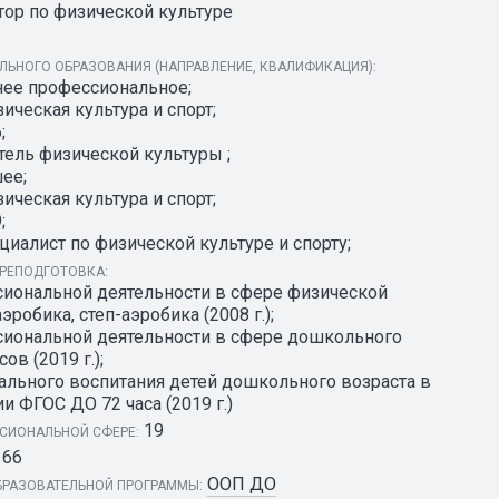
тор по физической культуре
ЬНОГО ОБРАЗОВАНИЯ (НАПРАВЛЕНИЕ, КВАЛИФИКАЦИЯ):
нее профессиональное;
ическая культура и спорт;
;
тель физической культуры ;
ее;
ическая культура и спорт;
;
иалист по физической культуре и спорту;
РЕПОДГОТОВКА:
сиональной деятельности в сфере физической
эробика, степ-аэробика (2008 г.);
сиональной деятельности в сфере дошкольного
ов (2019 г.);
ального воспитания детей дошкольного возраста в
и ФГОС ДО 72 часа (2019 г.)
19
СИОНАЛЬНОЙ СФЕРЕ:
66
ООП ДО
РАЗОВАТЕЛЬНОЙ ПРОГРАММЫ: