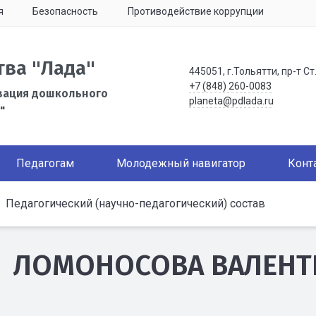
я
Безопасность
Противодействие коррупции
тва "Лада"
445051, г.Тольятти, пр-т Ст
+7 (848) 260-0083
зация дошкольного
planeta@pdlada.ru
"
Педагогам
Молодежный навигатор
Конт
Педагогический (научно-педагогический) состав
ЛОМОНОСОВА ВАЛЕНТ