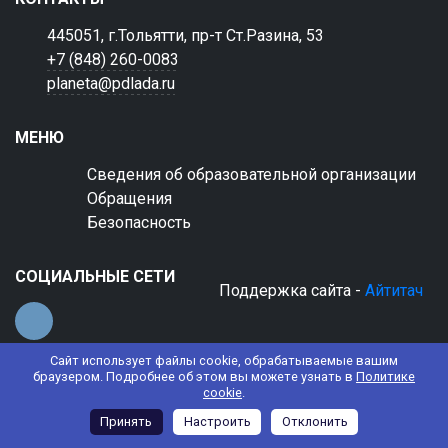
445051, г.Тольятти, пр-т Ст.Разина, 53
+7 (848) 260-0083
planeta@pdlada.ru
МЕНЮ
Сведения об образовательной организации
Обращения
Безопасность
СОЦИАЛЬНЫЕ СЕТИ
Поддержка сайта -
Айтитач
Сайт использует файлы cookie, обрабатываемые вашим
браузером. Подробнее об этом вы можете узнать в
Политике
cookie
.
© 2022 АНО ДО "Планета детства "Лада"
Принять
Настроить
Отклонить