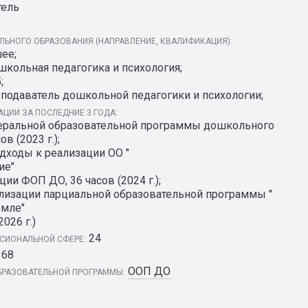
тель
ЬНОГО ОБРАЗОВАНИЯ (НАПРАВЛЕНИЕ, КВАЛИФИКАЦИЯ):
ее;
школьная педагогика и психология;
;
подаватель дошкольной педагогики и психологии;
ЦИИ ЗА ПОСЛЕДНИЕ 3 ГОДА:
еральной образовательной программы дошкольного
в (2023 г.);
дходы к реализации ОО "
ие"
ции ФОП ДО, 36 часов (2024 г.);
ализации парциальной образовательной программы "
емле"
2026 г.)
24
СИОНАЛЬНОЙ СФЕРЕ:
68
ООП ДО
РАЗОВАТЕЛЬНОЙ ПРОГРАММЫ: