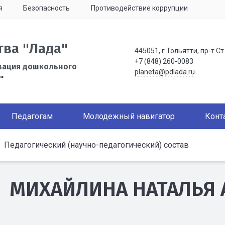
я
Безопасность
Противодействие коррупции
тва "Лада"
445051, г.Тольятти, пр-т Ст
+7 (848) 260-0083
зация дошкольного
planeta@pdlada.ru
"
Педагогам
Молодежный навигатор
Конт
Педагогический (научно-педагогический) состав
МИХАЙЛИНА НАТАЛЬЯ 