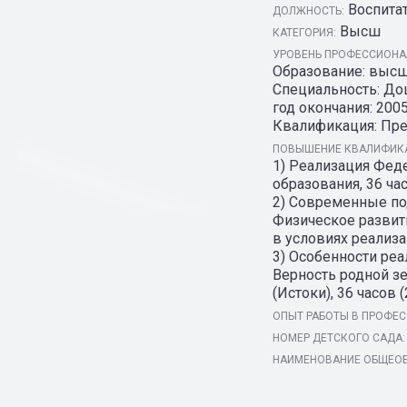
Воспита
ДОЛЖНОСТЬ:
Высш
КАТЕГОРИЯ:
УРОВЕНЬ ПРОФЕССИОНАЛ
Образование: высш
Специальность: До
год окончания: 2005
Квалификация: Пре
ПОВЫШЕНИЕ КВАЛИФИКА
1) Реализация Фед
образования, 36 часо
2) Современные по
Физическое развит
в условиях реализа
3) Особенности ре
Верность родной з
(Истоки), 36 часов (
ОПЫТ РАБОТЫ В ПРОФЕС
НОМЕР ДЕТСКОГО САДА:
НАИМЕНОВАНИЕ ОБЩЕОБ