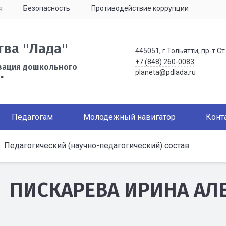
я
Безопасность
Противодействие коррупции
тва "Лада"
445051, г.Тольятти, пр-т Ст
+7 (848) 260-0083
зация дошкольного
planeta@pdlada.ru
"
Педагогам
Молодежный навигатор
Конт
Педагогический (научно-педагогический) состав
ПИСКАРЕВА ИРИНА АЛ