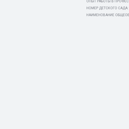
ОПЫТ РАБОТЫ В ПРОФЕС
НОМЕР ДЕТСКОГО САДА:
НАИМЕНОВАНИЕ ОБЩЕОБ