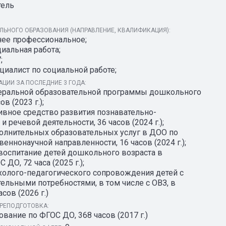
тель
ЬНОГО ОБРАЗОВАНИЯ (НАПРАВЛЕНИЕ, КВАЛИФИКАЦИЯ):
нее профессиональное;
иальная работа;
;
циалист по социальной работе;
ЦИИ ЗА ПОСЛЕДНИЕ 3 ГОДА:
еральной образовательной программы дошкольного
в (2023 г.);
ивное средство развития познавательно-
 речевой деятельности, 36 часов (2024 г.);
полнительных образовательных услуг в ДОО по
еннонаучной направленности, 16 часов (2024 г.);
 воспитание детей дошкольного возраста в
 ДО, 72 часа (2025 г.);
ихолого-педагогического сопровождения детей с
ельными потребностями, в том числе с ОВЗ, в
сов (2026 г.)
РЕПОДГОТОВКА:
ание по ФГОС ДО, 368 часов (2017 г.)