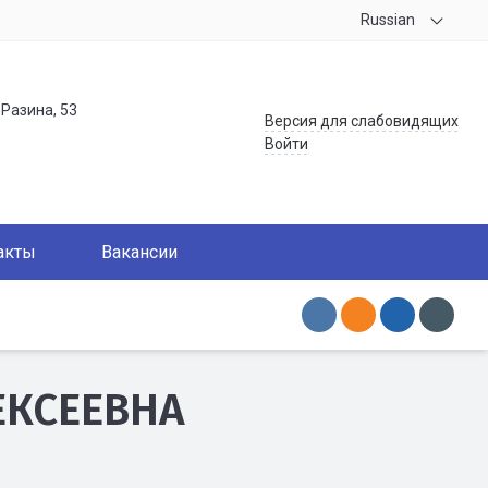
Russian
.Разина, 53
Версия для слабовидящих
Войти
акты
Вакансии
ЕКСЕЕВНА